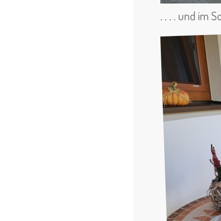
. . . . und im