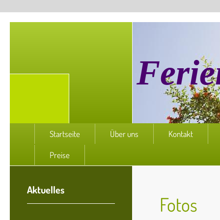
Ferie
Startseite
Über uns
Kontakt
Preise
Aktuelles
Fotos